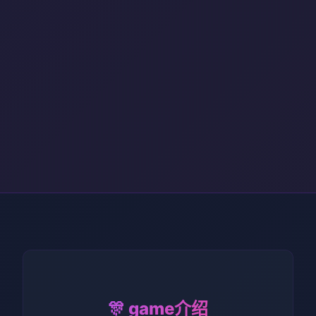
🎊 game介绍