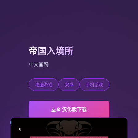
帝国入境所
中文官网
电脑游戏
安卓
手机游戏
⚙️ 汉化版下载