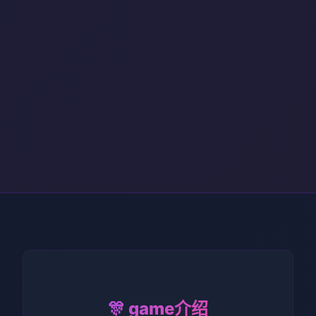
🎊 game介绍