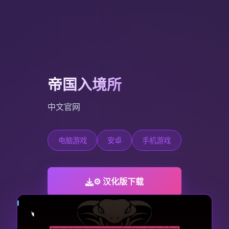
帝国入境所
中文官网
电脑游戏
安卓
手机游戏
⚙️ 汉化版下载