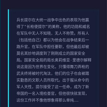
兵长提尔在大统一战争中出色的表现为他赢
得了“长枪使提尔”的美称，他的功勋和威名
在军队中无人不知晓，无人不称赞。所有人
（包括他自己）都以为他会在战争结束后一
路升官，在军队中担任要职，但他最后却被
莫名其妙地调度到了刚刚成立的国家安全
局。国家安全局的局长奥莉维亚·里德尔解释
说这是因为世界在变化，只懂得舞刀弄枪的
武夫终将被时代淘汰，他们的位子也会被踏
实勤恳的文职人员所取代。出于服从命令的
军人天性，提尔接受了这一任命，成为了新
帝国的一名入境检查官，但他很快就发现，
这份工作并不像他想象得那么单纯……