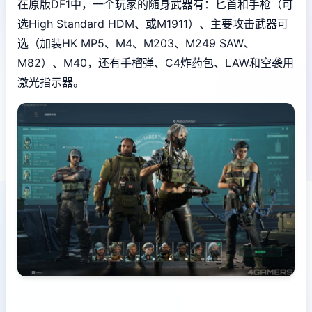
在原版DF1中，一个玩家的随身武器有：匕首和手枪（可
选High Standard HDM、或M1911）、主要攻击武器可
选（加装HK MP5、M4、M203、M249 SAW、
M82）、M40，还有手榴弹、C4炸药包、LAW和空袭用
激光指示器。