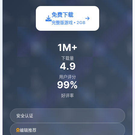
免费下载
完整版游戏 • 2GB
1M+
下载量
4.9
用户评分
99%
好评率
安全认证
编辑推荐