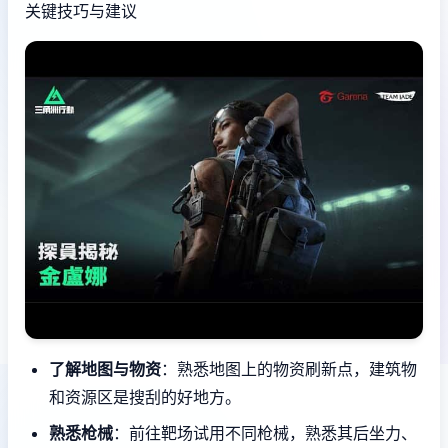
关键技巧与建议
了解地图与物资
：熟悉地图上的物资刷新点，建筑物
和资源区是搜刮的好地方。
熟悉枪械
：前往靶场试用不同枪械，熟悉其后坐力、