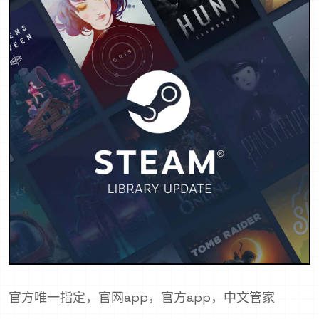
官方唯一指定，官网app，官方app，中文管家