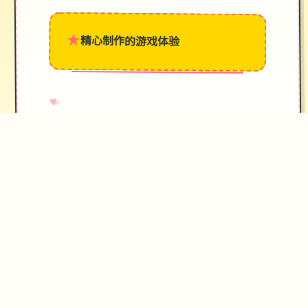
★
精心制作的游戏体验
→
✧
♥
♡
✦
游戏秘籍