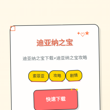
♡
★
✦
迪亚纳之宝
迪亚纳之宝下载+迪亚纳之宝攻略
剧情
攻略
索菲亚
→
✦ ★
快速下载