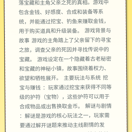
落宝藏和主角父亲之死的真相。游戏中
包含金钱、好感度、合成和装备等系
统，并能通过挖宝、钓鱼来赚取金钱，
用于购买道具和升级装备。 游戏背景与
故事 游戏的主角踏上了父亲留下的寻宝
之旅，调查父亲的死因并寻找传说中的
宝藏。 游戏设定在一个隐藏着古老秘密
和宝藏的神秘小镇，故事围绕着权力、
欲望和牺牲展开。 主要玩法与系统 挖
宝与赚钱 ：玩家通过挖宝来获得不同等
级的护符（宝物），这些护符可以用于
合成物品或出售换取金币。 解谜与剧情
：解谜是游戏的核心玩法之一，玩家需
要通过解开谜题来推动主线剧情的发