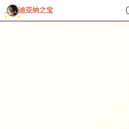
~~~
★
♡
✦
✧
♥
~
→
↗
迪亚纳之宝
✦ ✧ ★