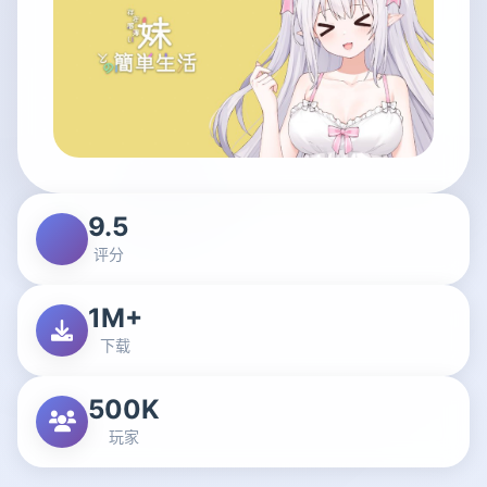
9.5
评分
1M+
下载
500K
玩家