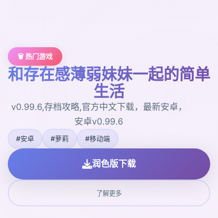
🗑️ 热门游戏
和存在感薄弱妹妹一起的简单
生活
v0.99.6,存档攻略,官方中文下载，最新安卓，
安卓v0.99.6
#安卓
#萝莉
#移动端
润色版下载
了解更多