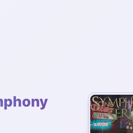
phony