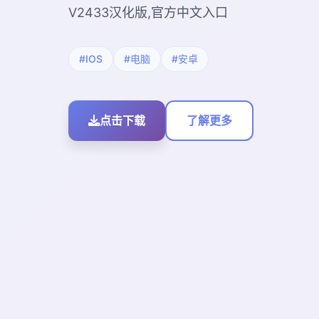
V2433汉化版,官方中文入口
#IOS
#电脑
#安卓
点击下载
了解更多