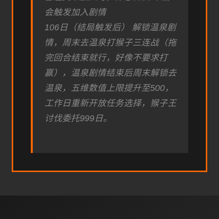
会触发加入剧情
106日（结局触发后） 解锁温泉剧
情，周末去温泉打猴子三连战（拖
完回合结束就行，好像不要求打
赢），温泉剧情结束后周末解锁去
温泉，五维数值上限提升至500，
工作日重新开放任务选择，猴子王
讨伐委托999日。