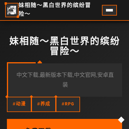
妹相随～黑白世界的缤纷冒
险～
妹相随～黑白世界的缤纷
冒险～
中文下载,最新版本下载,中文官网,安卓直
装
#动漫
#养成
#RPG