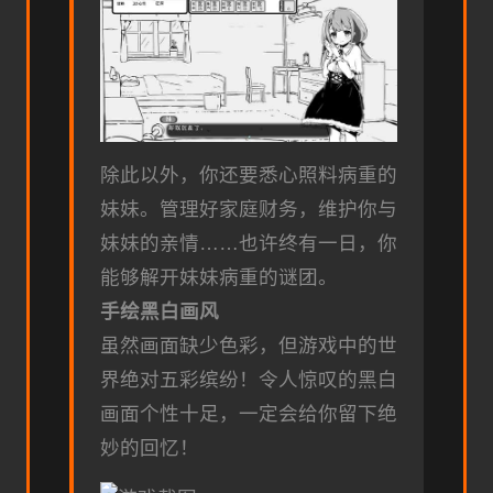
除此以外，你还要悉心照料病重的
妹妹。管理好家庭财务，维护你与
妹妹的亲情……也许终有一日，你
能够解开妹妹病重的谜团。
手绘黑白画风
虽然画面缺少色彩，但游戏中的世
界绝对五彩缤纷！令人惊叹的黑白
画面个性十足，一定会给你留下绝
妙的回忆！