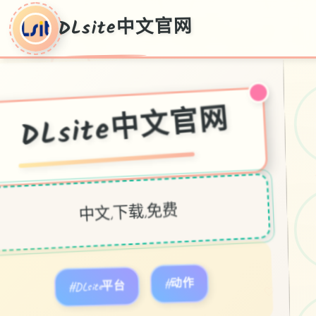
DLsite中文官网
DLsite中文官网
中文,下载,免费
#DLsite平台
#动作
♡