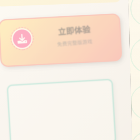
立即体验
免费完整版游戏