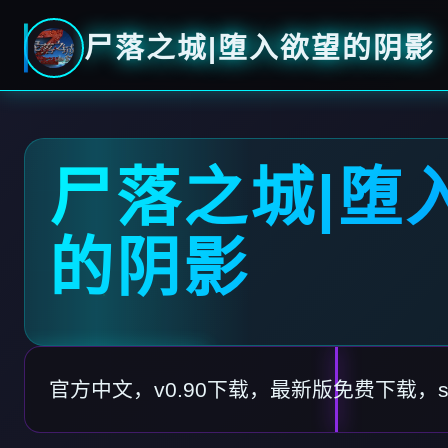
尸落之城|堕入欲望的阴影
尸落之城|堕
的阴影
官方中文，v0.90下载，最新版免费下载，st