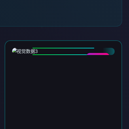
DATA-03