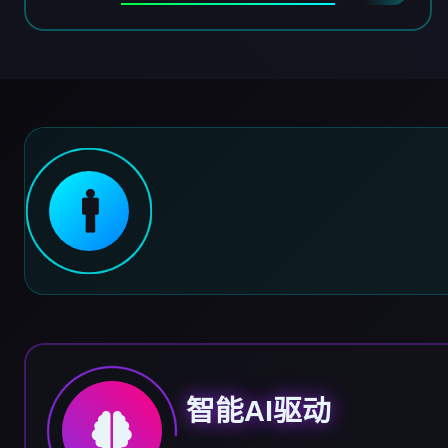
🚹
智能AI驱动