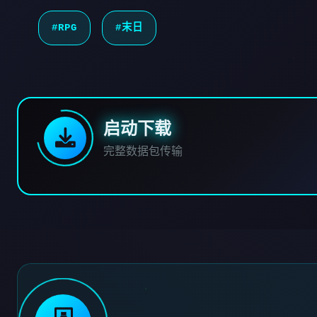
#RPG
#末日
启动下载
完整数据包传输