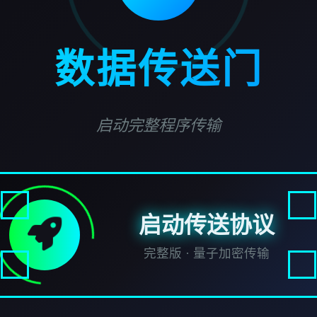
数据传送门
启动完整程序传输
启动传送协议
完整版 · 量子加密传输