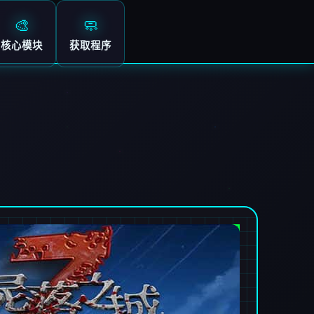
🎨
🧼
核心模块
获取程序