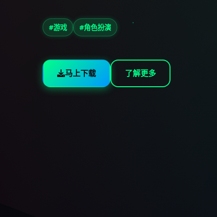
#游戏
#角色扮演
马上下载
了解更多