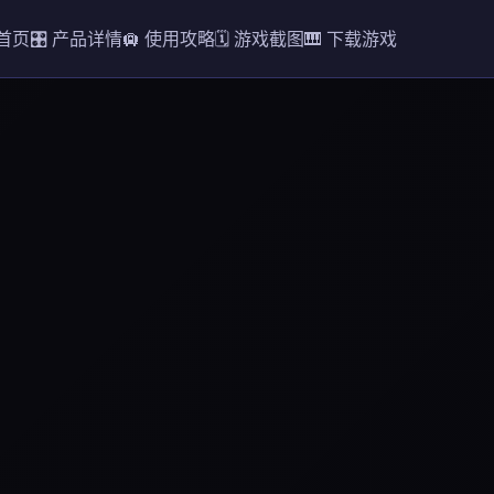
 首页
🎛️ 产品详情
🛄 使用攻略
🗓️ 游戏截图
🎹 下载游戏