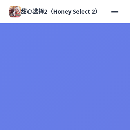
甜心选择2（Honey Select 2）