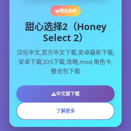
精品游戏
甜心选择2（Honey
Select 2）
汉化中文,官方中文下载,安卓最新下载,
安卓下载,IOS下载,攻略,mod,角色卡,
整合包下载
中文版下载
了解更多