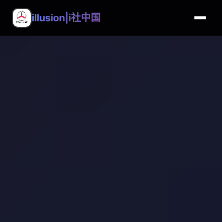
illusion|i社中国